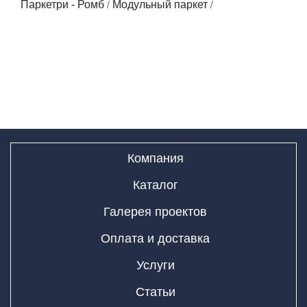
/
/
Паркетри - Ромб
Модульный паркет
Товаров не добавлено
Компания
Каталог
Галерея проектов
Оплата и доставка
Услуги
Статьи