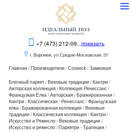
+7 (473) 212-09...
показать
г. Воронеж, ул.Средне-Московская, 31
/
/
/
Главная
Производители
Coswick
Замковая
/
/
/
Блочный паркет
Вековые традиции
Кантри
/
/
Авторская коллекция
Коллекция Ренессанс
/
/
/
Французкая Елка
Авторская
Бражированная
/
/
/
Кантри
Классическая
Ренессанс
Французская
/
/
елка
Бражированная коллекция
Вековые
/
/
/
традиции
Классическая коллекция
Кантри
/
/
Искусство и Ремесло
Вековые традиции
/
/
Искусство и ремесло
Паркетри - Трапеция