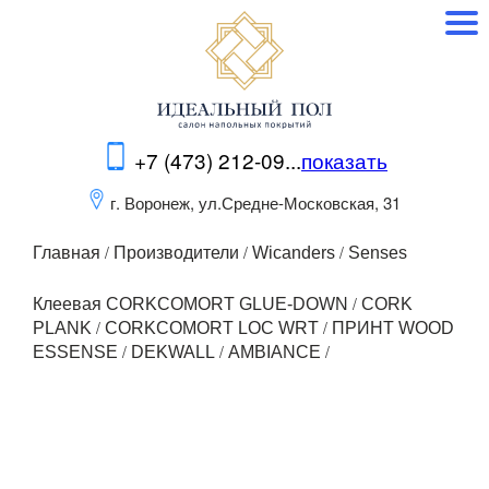
+7 (473) 212-09...
показать
г. Воронеж, ул.Средне-Московская, 31
/
/
/
Главная
Производители
Wicanders
Senses
/
Клеевая CORKCOMORT GLUE-DOWN
CORK
/
/
PLANK
CORKCOMORT LOC WRT
ПРИНТ WOOD
/
/
/
ESSENSE
DEKWALL
AMBIANCE
Товаров не добавлено