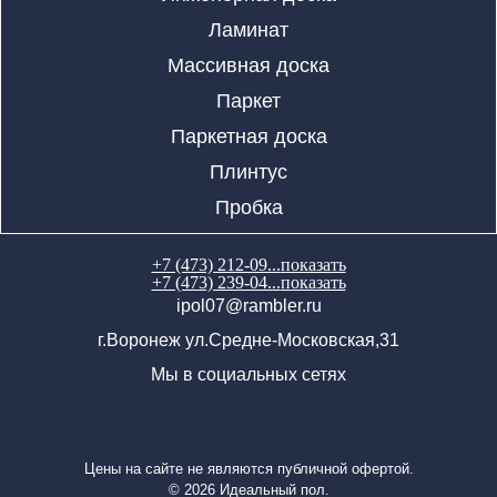
Ламинат
Массивная доска
Паркет
Паркетная доска
Плинтус
Пробка
+7 (473) 212-09...
показать
+7 (473) 239-04...
показать
ipol07@rambler.ru
г.Воронеж ул.Средне-Московская,31
Мы в социальных сетях
Цены на сайте не являются публичной офертой.
© 2026 Идеальный пол.