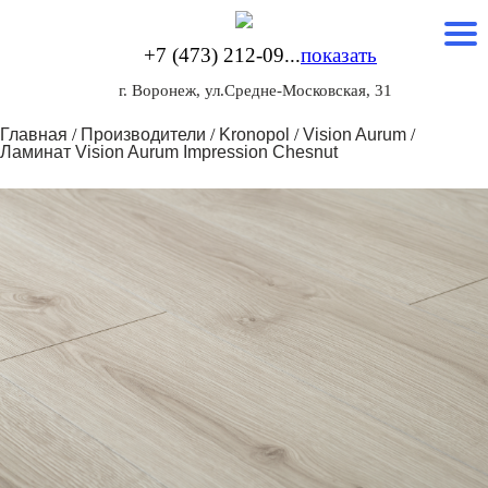
+7 (473) 212-09...
показать
г. Воронеж, ул.Средне-Московская, 31
Главная
/
Производители
/
Kronopol
/
Vision Aurum
/
Ламинат Vision Aurum Impression Chesnut