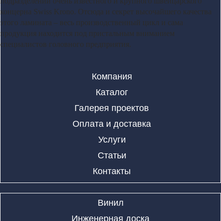
подразделений очень известного и крупного швейцарского
концерна Swiss Krono. Отсюда и секрет высочайшего качества
этого ламината – весь производственный цикл и сама
продукция находится под пристальным вниманием
специалистов головного предприятия.
Компания
Каталог
Галерея проектов
Оплата и доставка
Услуги
Статьи
Контакты
Винил
Инженерная доска