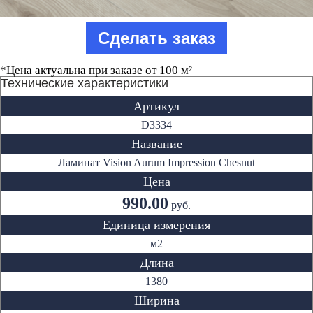
Сделать заказ
*Цена актуальна при заказе от 100 м²
Технические характеристики
Артикул
D3334
Название
Ламинат Vision Aurum Impression Chesnut
Цена
990.00
руб.
Единица измерения
м2
Длина
1380
Ширина