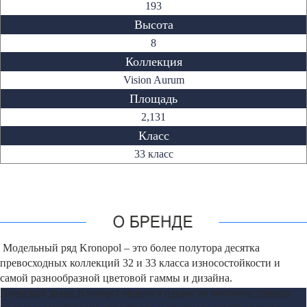
193
Высота
8
Коллекция
Vision Aurum
Площадь
2,131
Класс
33 класс
Модельный ряд Kronopol – это более полутора десятка
превосходных коллекций 32 и 33 класса износостойкости и
самой разнообразной цветовой гаммы и дизайна.
Польский завод Kronopol является одним из многочисленных