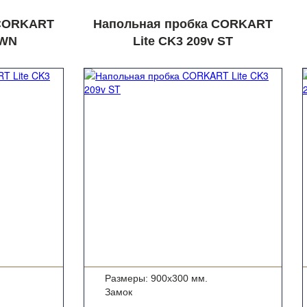
 CORKART
Напольная пробка CORKART
 WN
Lite CK3 209v ST
Размеры: 900x300 мм.
Замок