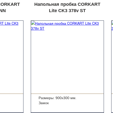
 CORKART
Напольная пробка CORKART
 NN
Lite CK3 378v ST
Размеры: 900x300 мм.
Замок