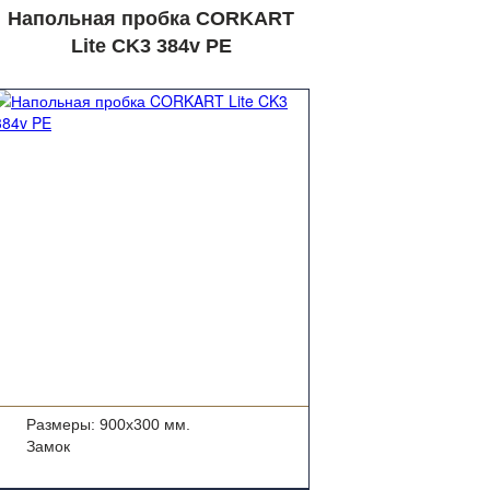
Напольная пробка CORKART
Lite CK3 384v PE
Размеры: 900x300 мм.
Замок