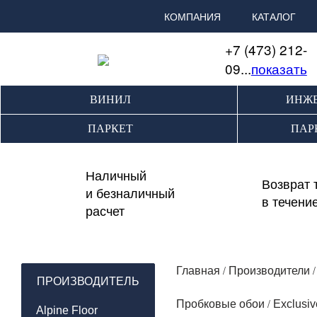
КОМПАНИЯ
КАТАЛОГ
+7 (473) 212-
09...
показать
ВИНИЛ
ИНЖЕ
ПАРКЕТ
ПАР
Наличный
Возврат 
и безналичный
в течени
расчет
/
Главная
Производители
ПРОИЗВОДИТЕЛЬ
/
Пробковые обои
Exclusiv
Alpine Floor