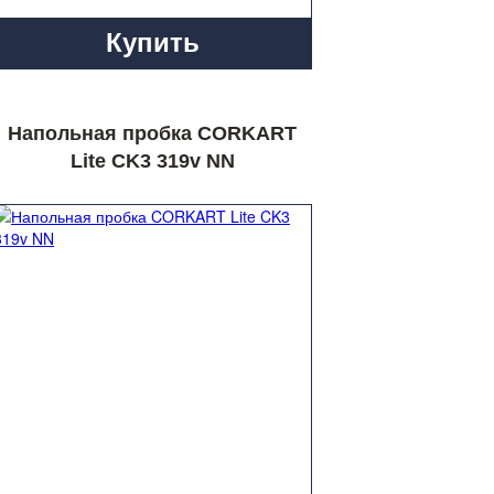
Купить
Напольная пробка CORKART
Lite CK3 319v NN