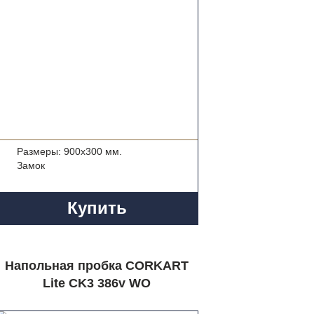
Размеры: 900x300 мм.
Замок
Купить
Напольная пробка CORKART
Lite CK3 386v WO