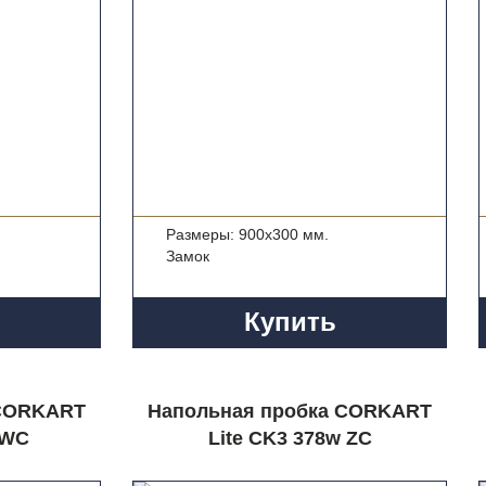
Размеры: 900x300 мм.
Замок
Купить
 CORKART
Напольная пробка CORKART
 WC
Lite CK3 378w ZC