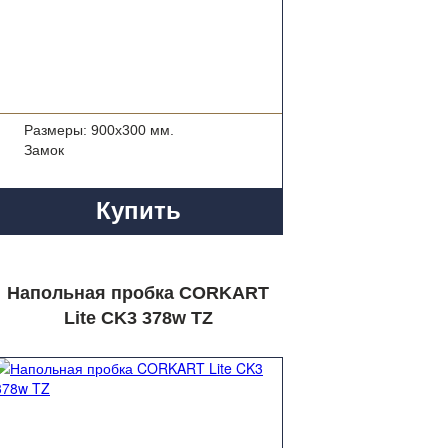
Размеры: 900x300 мм.
Замок
Купить
Напольная пробка CORKART
Lite CK3 378w TZ