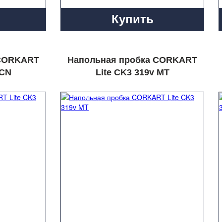
Купить
 CORKART
Напольная пробка CORKART
 CN
Lite CK3 319v MT