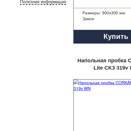
Полезная информация
Размеры: 900x300 мм.
Замок
Купить
Напольная пробка
Lite CK3 319v