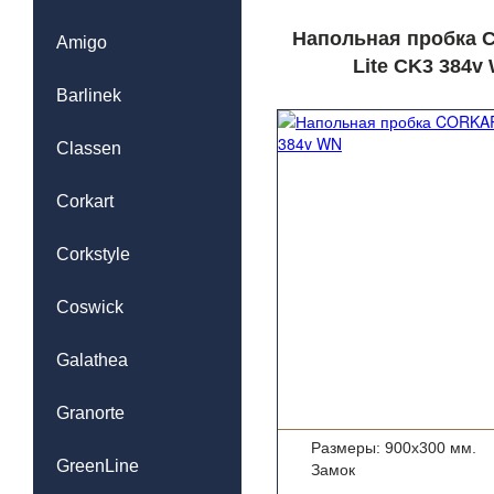
Напольная пробка
Amigo
Lite CK3 384v
Barlinek
Classen
Corkart
Corkstyle
Coswick
Galathea
Granorte
Размеры: 900x300 мм.
GreenLine
Замок