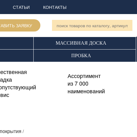
СТАТЬИ
КОНТАКТЫ
АВИТЬ ЗАЯВКУ
МАССИВНАЯ ДОСКА
ПРОБКА
чественная
Ассортимент
ладка
из 7 000
сопутствующий
наименований
рвис
/
покрытия