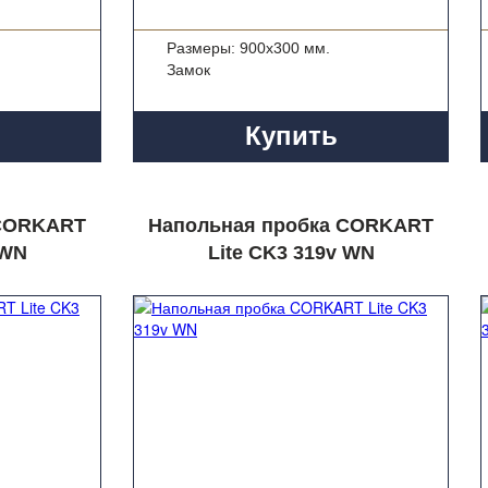
Размеры: 900x300 мм.
Замок
Купить
 CORKART
Напольная пробка CORKART
 WN
Lite CK3 319v WN