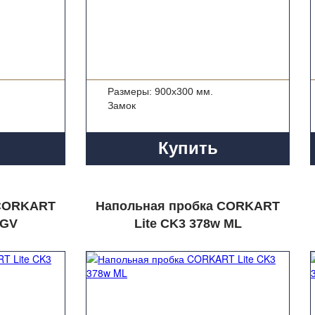
Размеры: 900x300 мм.
Замок
Купить
 CORKART
Напольная пробка CORKART
 GV
Lite CK3 378w ML