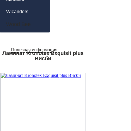
Wicanders
Wood Bee
Полезная информация
Ламинат Kronotex Exquisit plus
Висби