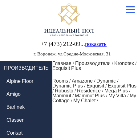
+7 (473) 212-09...
показать
г. Воронеж, ул.Средне-Московская, 31
Главная
/
Производители
/
Kronotex
/
ПРОИЗВОДИТЕЛЬ
Exquisit Plus
Rooms
/
Amazone
/
Dynamic
/
Alpine Floor
Dynamic Plus
/
Exquisit
/
Exquisit Plus
/
Robusto
/
Residence
/
Mega Plus
/
Amigo
Mammut
/
Mammut Plus
/
My Villa
/
My
Cottage
/
My Chalet
/
Barlinek
Classen
Corkart