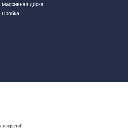
Массивная доска
Пробка
х покрытий.