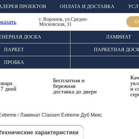
АЛЕРЕЯ ПРОЕКТОВ
ОПЛАТА И ДОСТАВКА
УСЛ
г. Воронеж, ул.Средне-
оказать
О
Московская, 31
ЕНЕРНАЯ ДОСКА
ЛАМИНАТ
ПАРКЕТ
ПАРКЕТНАЯ ДОС
ПРОБКА
Кач
Бесплатная и
овара
укл
бережная
 7 дней
и с
доставка до двери
сер
Extreme
/
Ламинат Classen Extreme Дуб Мекс
Технические характеристики