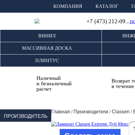
КОМПАНИЯ
КАТАЛОГ
Г
+7 (473) 212-09...
п
ВИНИЛ
ИНЖ
МАССИВНАЯ ДОСКА
ПЛИНТУС
Наличный
Возврат т
и безналичный
в течение
расчет
Главная
/
Производители
/
Classen
/
ПРОИЗВОДИТЕЛЬ
Alpine Floor