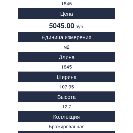
1845
Цена
5045.00
руб.
Единица измерения
м2
Длина
1845
Ширина
107,95
Высота
12,7
Коллекция
Бражированная