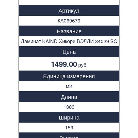
Артикул
КА069679
Название
Ламинат KAIND Хикори ВЭЛЛИ 34029 SQ
Цена
1499.00
руб.
Единица измерения
м2
Длина
1383
Ширина
159
Высота