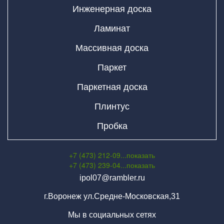
Инженерная доска
Ламинат
Массивная доска
Паркет
Паркетная доска
Плинтус
Пробка
+7 (473) 212-09...
показать
+7 (473) 239-04...
показать
ipol07@rambler.ru
г.Воронеж ул.Средне-Московская,31
Мы в социальных сетях