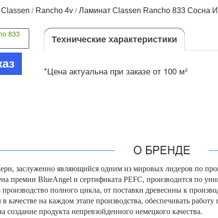
/
/
/
Classen
Rancho 4v
Ламинат Classen Rancho 833 Сосна 
Технические характеристики
каз
*Цена актуальна при заказе от 100 м²
нцерн, заслуженно являющийся одним из мировых лидеров по п
ена премии BlueAngel и сертификата PEFC, производится по ун
то производство полного цикла, от поставки древесины к произв
в качестве на каждом этапе производства, обеспечивать работу 
на создание продукта непревзойденного немецкого качества.