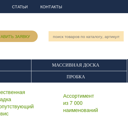
СТАТЬИ
КОНТАКТЫ
АВИТЬ ЗАЯВКУ
МАССИВНАЯ ДОСКА
ПРОБКА
чественная
Ассортимент
ладка
из 7 000
сопутствующий
наименований
рвис