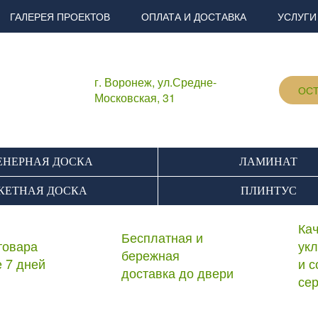
ГАЛЕРЕЯ ПРОЕКТОВ
ОПЛАТА И ДОСТАВКА
УСЛУГИ
г. Воронеж, ул.Средне-
ОСТ
Московская, 31
НЕРНАЯ ДОСКА
ЛАМИНАТ
КЕТНАЯ ДОСКА
ПЛИНТУС
Ка
Бесплатная и
товара
ук
бережная
е 7 дней
и 
доставка до двери
се