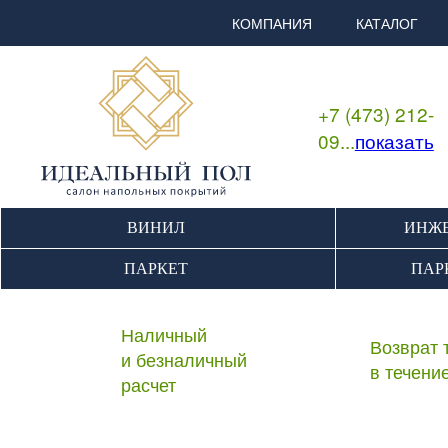
КОМПАНИЯ
КАТАЛОГ
+7 (473) 212-
09...
показать
ВИНИЛ
ИНЖЕ
ПАРКЕТ
ПАР
Наличный
Возврат 
и безналичный
в течени
расчет