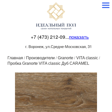
+7 (473) 212-09...
показать
г. Воронеж, ул.Средне-Московская, 31
/
/
/
/
Главная
Производители
Granorte
VITA classic
Пробка Granorte VITA classic Дуб CARAMEL