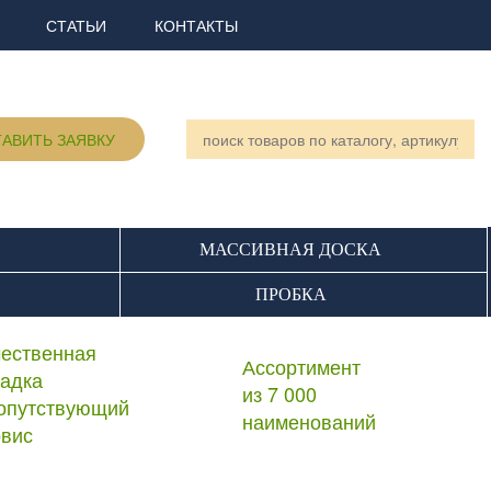
СТАТЬИ
КОНТАКТЫ
АВИТЬ ЗАЯВКУ
МАССИВНАЯ ДОСКА
ПРОБКА
чественная
Ассортимент
ладка
из 7 000
сопутствующий
наименований
рвис