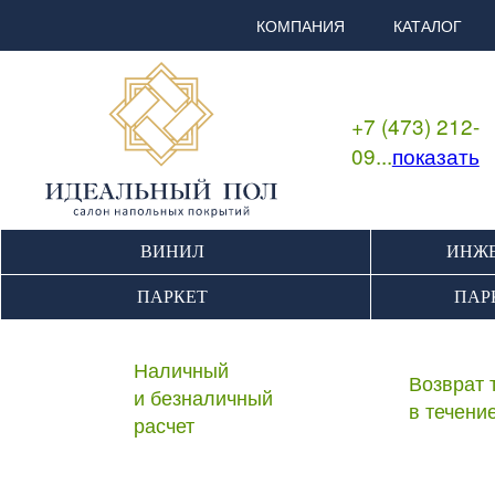
КОМПАНИЯ
КАТАЛОГ
+7 (473) 212-
09...
показать
ВИНИЛ
ИНЖЕ
ПАРКЕТ
ПАР
Наличный
Возврат 
и безналичный
в течени
расчет