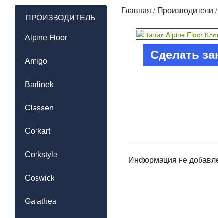
/
Главная
Производители
ПРОИЗВОДИТЕЛЬ
Alpine Floor
Сделать за
Amigo
Barlinek
Classen
Corkart
Corkstyle
Информация не добавле
Coswick
Galathea