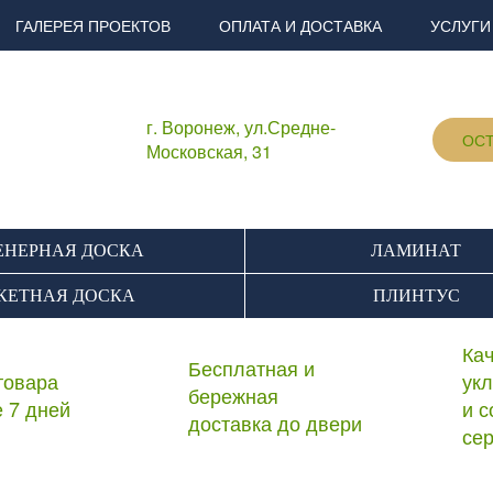
ГАЛЕРЕЯ ПРОЕКТОВ
ОПЛАТА И ДОСТАВКА
УСЛУГИ
г. Воронеж, ул.Средне-
ОСТ
Московская, 31
НЕРНАЯ ДОСКА
ЛАМИНАТ
КЕТНАЯ ДОСКА
ПЛИНТУС
Ка
Бесплатная и
товара
ук
бережная
е 7 дней
и 
доставка до двери
се