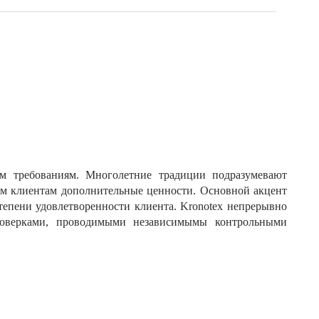
им требованиям. Многолетние традиции подразумевают
им клиентам дополнительные ценности. Основной акцент
тепени удовлетворенности клиента. Kronotex непрерывно
проверками, проводимыми независимымы контрольными