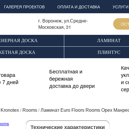
ГАЛЕРЕЯ ПРОЕКТОВ
ОПЛАТА И ДОСТАВКА
УСЛУГИ
г. Воронеж, ул.Средне-
ОСТ
Московская, 31
НЕРНАЯ ДОСКА
ЛАМИНАТ
КЕТНАЯ ДОСКА
ПЛИНТУС
Ка
Бесплатная и
товара
ук
бережная
е 7 дней
и 
доставка до двери
се
/
/
/
Kronotex
Rooms
Ламинат Euro Floors Rooms Орех Манре
Технические характеристики