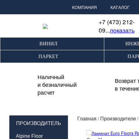
КОМПАНИЯ
КАТАЛОГ
+7 (473) 212-
09...
показать
ВИНИЛ
ИНЖЕ
ПАРКЕТ
ПАР
Наличный
Возврат 
и безналичный
в течени
расчет
/
Главная
Производители
ПРОИЗВОДИТЕЛЬ
Alpine Floor