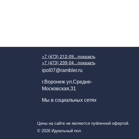
+7 (473) 212-09...
показать
+7 (473) 239-04...
показать
ipol07@rambler.ru
г.Воронеж ул.Средне-
Московская,31
Мы в социальных сетях
Цены на сайте не являются публичной офертой.
© 2026 Идеальный пол.