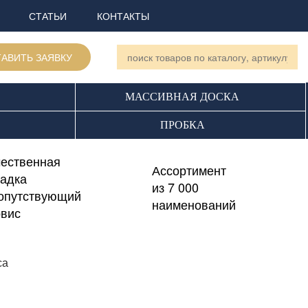
СТАТЬИ
КОНТАКТЫ
АВИТЬ ЗАЯВКУ
МАССИВНАЯ ДОСКА
ПРОБКА
чественная
Ассортимент
ладка
из 7 000
сопутствующий
наименований
рвис
са