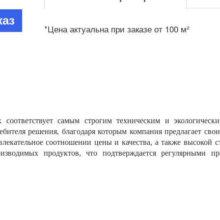
каз
*Цена актуальна при заказе от 100 м²
 соответствует самым строгим техническим и экологическ
ебителя решения, благодаря которым компания предлагает сво
влекательное соотношении цены и качества, а также высокой с
оизводимых продуктов, что подтверждается регулярными 