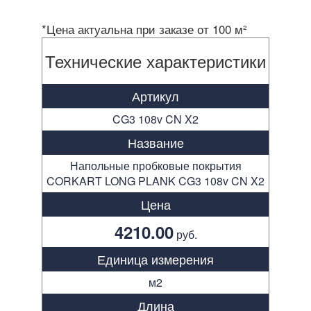
*Цена актуальна при заказе от 100 м²
Технические характеристики
Артикул
CG3 108v CN X2
Название
Напольные пробковые покрытия
CORKART LONG PLANK CG3 108v CN X2
Цена
4210.00
руб.
Единица измерения
м2
Длина